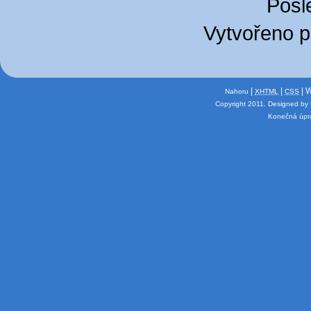
Posl
Vytvořeno 
|
|
| 
Nahoru
XHTML
CSS
Copyright 2011.
Designed by
Konečná úpra