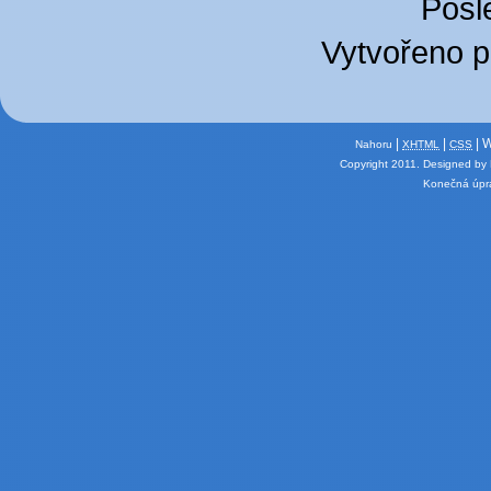
Posl
Vytvořeno 
|
|
| 
Nahoru
XHTML
CSS
Copyright 2011.
Designed by
Konečná úpra