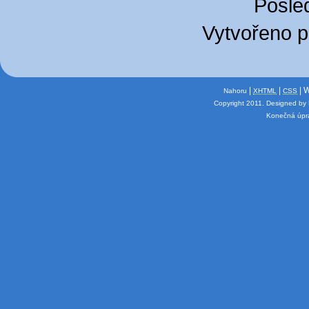
Posled
Vytvořeno 
|
|
| 
Nahoru
XHTML
CSS
Copyright 2011.
Designed by
Konečná úpra