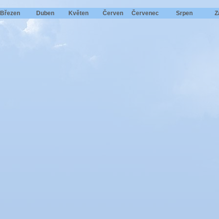
Březen
Duben
Květen
Červen
Červenec
Srpen
Z